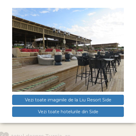
Vezi toate imaginile de la Liu Resort Side
Vezi toate hotelurile din Side