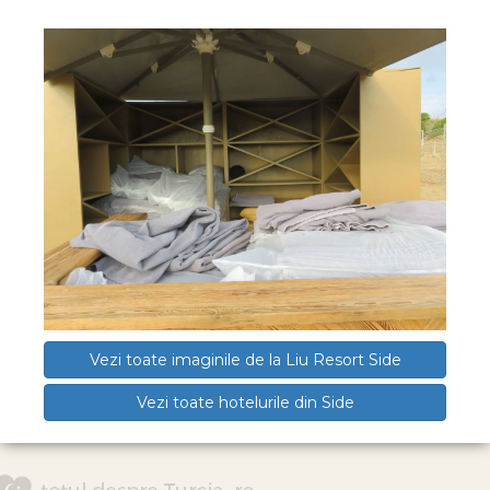
Vezi toate imaginile de la Liu Resort Side
Vezi toate hotelurile din Side