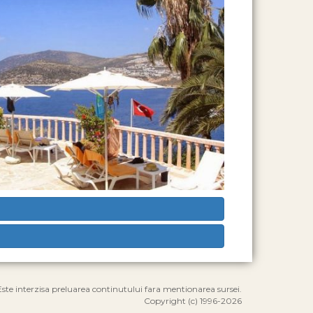
Este interzisa preluarea continutului fara mentionarea sursei.
Copyright (c) 1996-2026