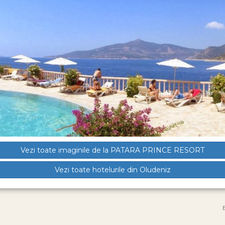
Vezi toate imaginile de la PATARA PRINCE RESORT
Vezi toate hotelurile din Oludeniz