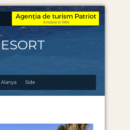
RESORT
Alanya
Side