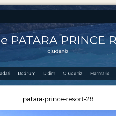
ne PATARA PRINCE 
oludeniz
adasi
Bodrum
Didim
Oludeniz
Marmaris
patara-prince-resort-28