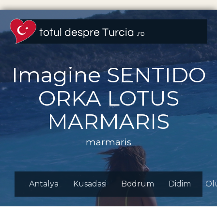
Imagine SENTIDO
ORKA LOTUS
MARMARIS
marmaris
Antalya
Kusadasi
Bodrum
Didim
Ol