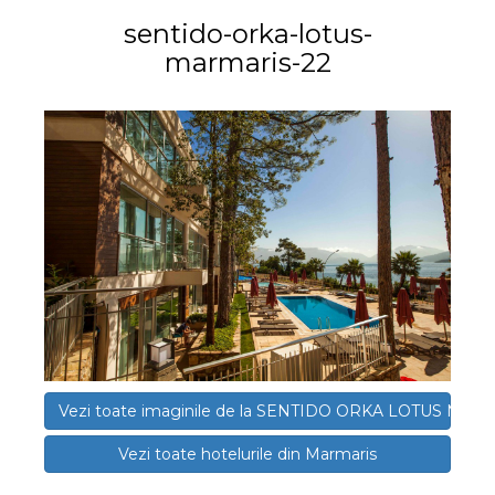
sentido-orka-lotus-
marmaris-22
Vezi toate imaginile de la SENTIDO ORKA LOTUS MAR
Vezi toate hotelurile din Marmaris