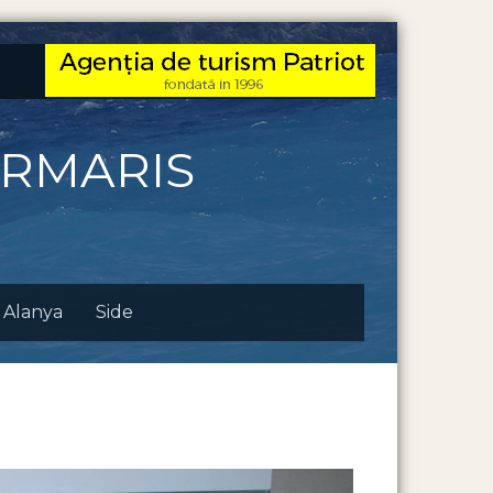
ARMARIS
Alanya
Side