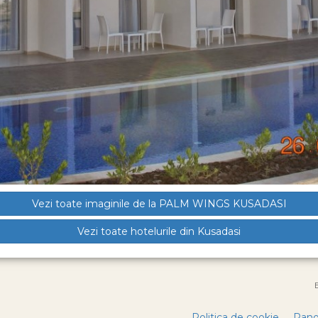
Vezi toate imaginile de la PALM WINGS KUSADASI
Vezi toate hotelurile din Kusadasi
Politica de cookie
Pano