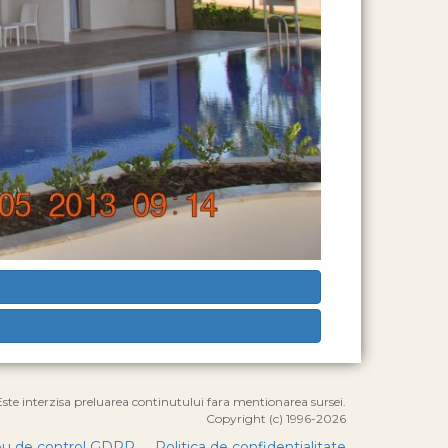
Este interzisa preluarea continutului fara mentionarea sursei.
Copyright (c) 1996-2026
u de control GDPR
Politica de confidentialitate