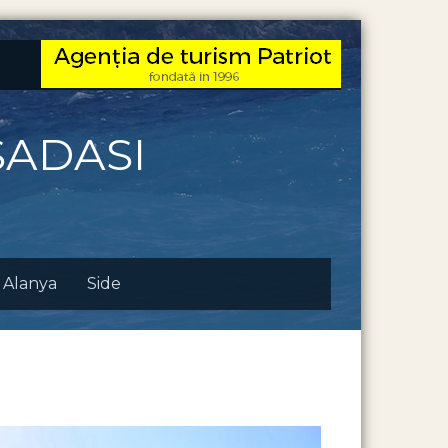
SADASI
Alanya
Side