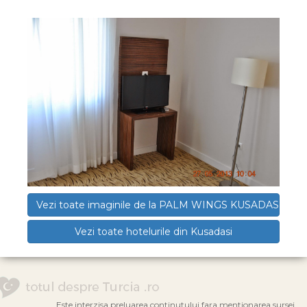
Vezi toate imaginile de la PALM WINGS KUSADASI
Vezi toate hotelurile din Kusadasi
Este interzisa preluarea continutului fara mentionarea sursei.