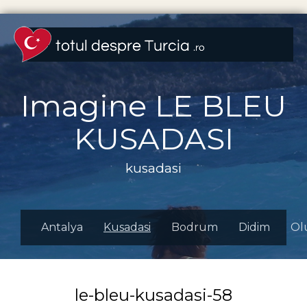
Imagine LE BLEU
KUSADASI
kusadasi
Antalya
Kusadasi
Bodrum
Didim
Ol
le-bleu-kusadasi-58