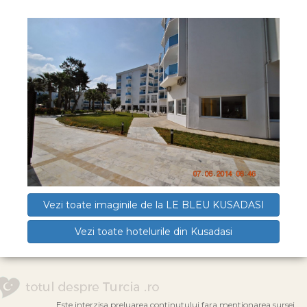
Vezi toate imaginile de la LE BLEU KUSADASI
Vezi toate hotelurile din Kusadasi
Este interzisa preluarea continutului fara mentionarea sursei.