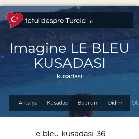
Imagine LE BLEU
KUSADASI
kusadasi
Antalya
Kusadasi
Bodrum
Didim
Ol
le-bleu-kusadasi-36