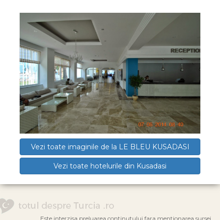
Vezi toate imaginile de la LE BLEU KUSADASI
Vezi toate hotelurile din Kusadasi
Este interzisa preluarea continutului fara mentionarea sursei.