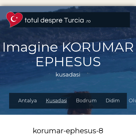
Imagine KORUMAR
EPHESUS
kusadasi
Antalya
Kusadasi
Bodrum
Didim
Ol
korumar-ephesus-8