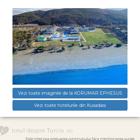
Vezi toate imaginile de la KORUMAR EPHESUS
Vezi toate hotelurile din Kusadasi
Este interzisa preluarea continutului fara mentionarea sursei.