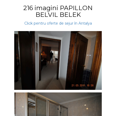
216 imagini PAPILLON
BELVIL BELEK
Click pentru oferte de sejur în Antalya