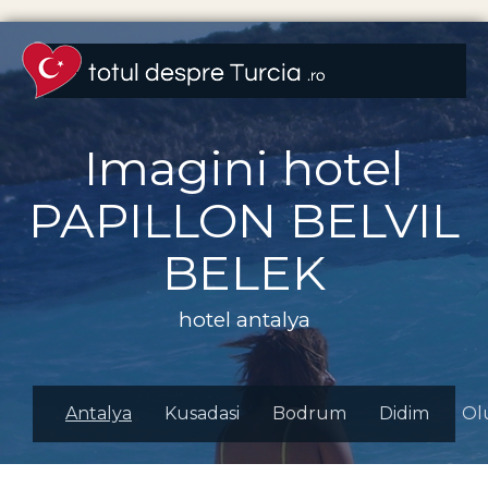
Imagini hotel
PAPILLON BELVIL
BELEK
hotel antalya
Antalya
Kusadasi
Bodrum
Didim
Ol