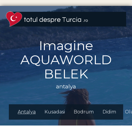
Imagine
AQUAWORLD
BELEK
antalya
Antalya
Kusadasi
Bodrum
Didim
Ol