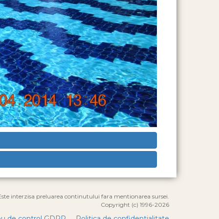
Este interzisa preluarea continutului fara mentionarea sursei.
Copyright (c) 1996-2026
u de control GDPR
Politica de confidentialitate