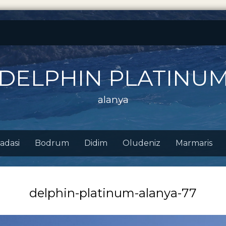
 DELPHIN PLATINU
alanya
adasi
Bodrum
Didim
Oludeniz
Marmaris
delphin-platinum-alanya-77