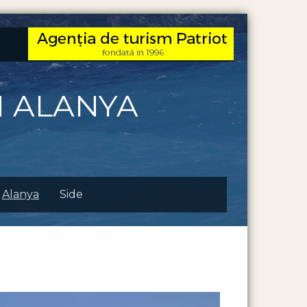
M ALANYA
Alanya
Side