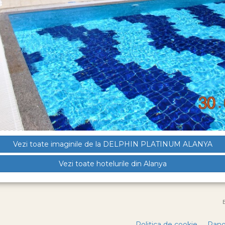
Vezi toate imaginile de la DELPHIN PLATINUM ALANYA
Vezi toate hotelurile din Alanya
Politica de cookie
Pano