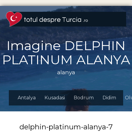
Imagine DELPHIN
PLATINUM ALANYA
alanya
Antalya
Kusadasi
Bodrum
Didim
Ol
delphin-platinum-alanya-7