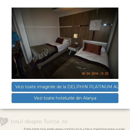
Vezi toate imaginile de la DELPHIN PLATINUM ALANY
Vezi toate hotelurile din Alanya
Este interzisa preluarea continutului fara mentionarea sursei.