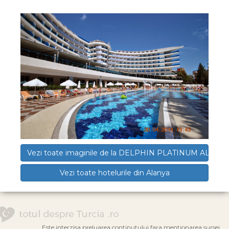
Vezi toate imaginile de la DELPHIN PLATINUM ALANY
Vezi toate hotelurile din Alanya
Este interzisa preluarea continutului fara mentionarea sursei.