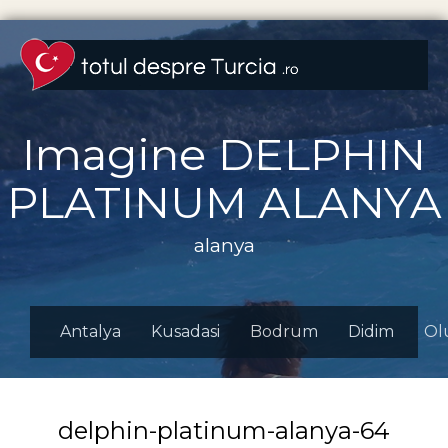
Imagine DELPHIN
PLATINUM ALANYA
alanya
Antalya
Kusadasi
Bodrum
Didim
Ol
delphin-platinum-alanya-64