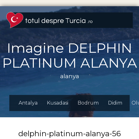
Imagine DELPHIN
PLATINUM ALANYA
alanya
Antalya
Kusadasi
Bodrum
Didim
Ol
delphin-platinum-alanya-56