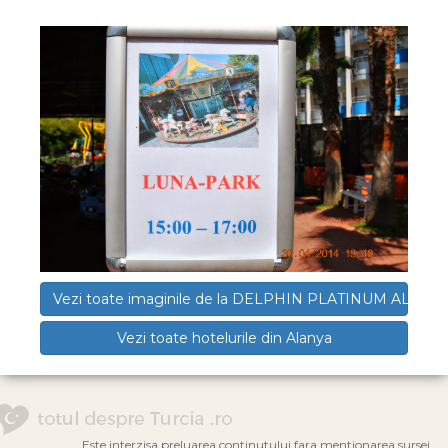
Vezi toate imaginile de la DELPHIN PLATINUM ALANY
Vezi toate hotelurile din Alanya
Este interzisa preluarea continutului fara mentionarea sursei.