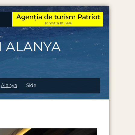
M ALANYA
Alanya
Side