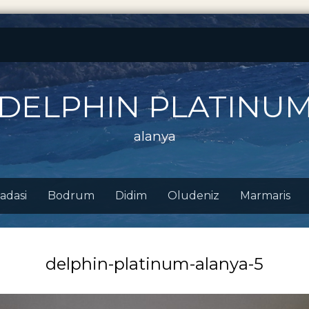
 DELPHIN PLATINU
alanya
adasi
Bodrum
Didim
Oludeniz
Marmaris
delphin-platinum-alanya-5