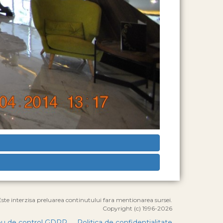
Este interzisa preluarea continutului fara mentionarea sursei.
Copyright (c) 1996-2026
u de control GDPR
Politica de confidentialitate