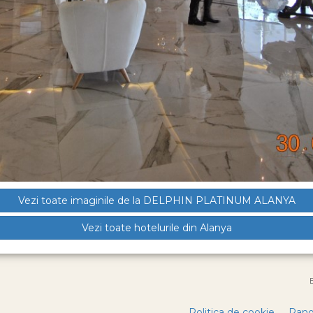
Vezi toate imaginile de la DELPHIN PLATINUM ALANYA
Vezi toate hotelurile din Alanya
Politica de cookie
Pano