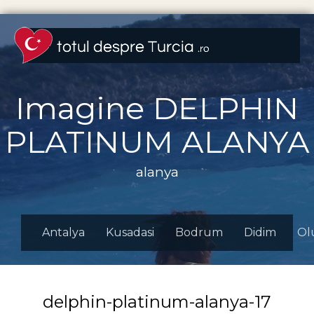
Imagine DELPHIN
PLATINUM ALANYA
alanya
Antalya
Kusadasi
Bodrum
Didim
Ol
delphin-platinum-alanya-17