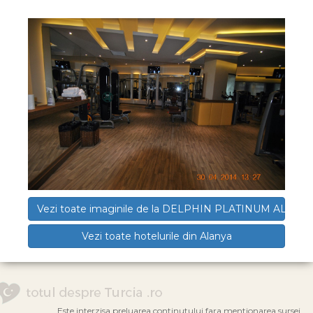
Vezi toate imaginile de la DELPHIN PLATINUM ALANY
Vezi toate hotelurile din Alanya
Este interzisa preluarea continutului fara mentionarea sursei.